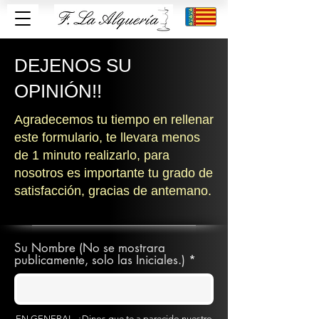
DEJENOS SU
OPINIÓN!!
Agradecemos tu tiempo en rellenar
este formulario, te llevara menos
de 1 minuto realizarlo, para
nosotros es importante tu grado de
satisfacción, gracias de antemano.
Su Nombre (No se mostrara
publicamente, solo las Iniciales.)
EN GENERAL, ¿Dinos que te a parecido nuestro