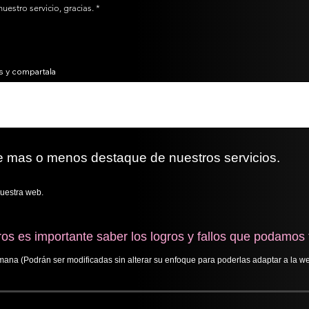
estro servicio, gracias.
s y compartala
 mas o menos destaque de nuestros servicios.
nuestra web.
os es importante saber los logros y fallos que podamos t
ana (Podrán ser modificadas sin alterar su enfoque para poderlas adaptar a la we