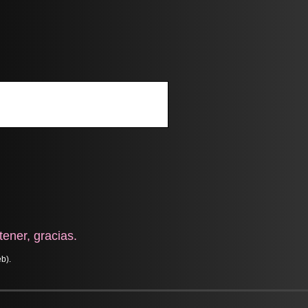
ener, gracias.
b).