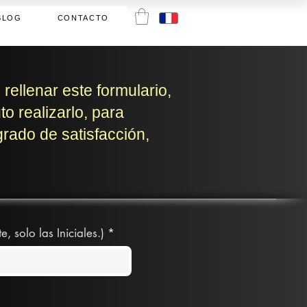
BLOG
CONTACTO
ellenar este formulario,
o realizarlo, para
grado de satisfacción,
solo las Iniciales.)