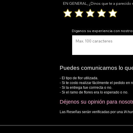
EN GENERAL, ¿Dinos que te a parecido nu
Diganos su experiencia con nostro
Puedes comunicarnos lo que
- El tipo de flor utilizada.
- Si te costo realizar fácilmente el pedido en 
- Si la entrega fue corrrecta o no.
- Si el ramo de flores era lo esperado o no.
Déjenos su opinión para nosotr
Las Reseñas serán verificadas por una IA hum