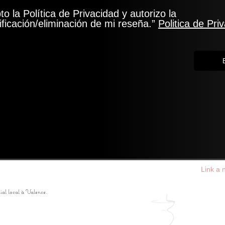
to la Política de Privacidad y autorizo la
ficación/eliminación de mi reseña.”
Politica de Pri
Link a
lial local à Valence.
La Alquería