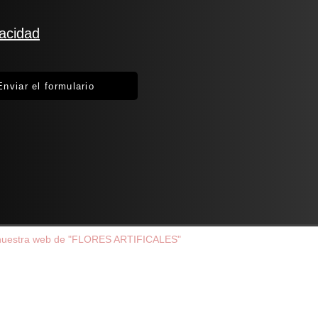
vacidad
Enviar el formulario
 nuestra web de "FLORES ARTIFICALES"
BLOOMCOREFLORAL