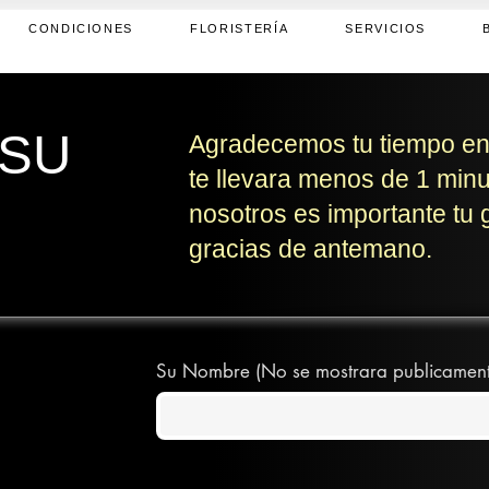
CONDICIONES
FLORISTERÍA
SERVICIOS
 SU
Agradecemos tu tiempo en r
te llevara menos de 1 minut
nosotros es importante tu 
gracias de antemano.
Su Nombre (No se mostrara publicamente, 