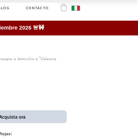
BLOG
CONTACTO
tiembre 2026 🚨🚧
onsegna a domicilio a Valencia
Acquista ora
Rojas: