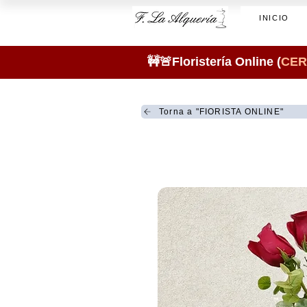
INICIO
🚧🚨Floristería Online (
CER
Torna a "FIORISTA ONLINE"