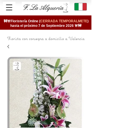
🚧🚨Floristería Online (
CERRADA TEMPORALMETE
)
hasta el próximo 7 de Septiembre 2026 🚨🚧
Fiorista con consegna a domicilio a Valencia