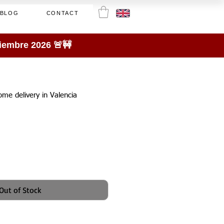
BLOG
CONTACT
tiembre 2026 🚨🚧
home delivery in Valencia
Out of Stock