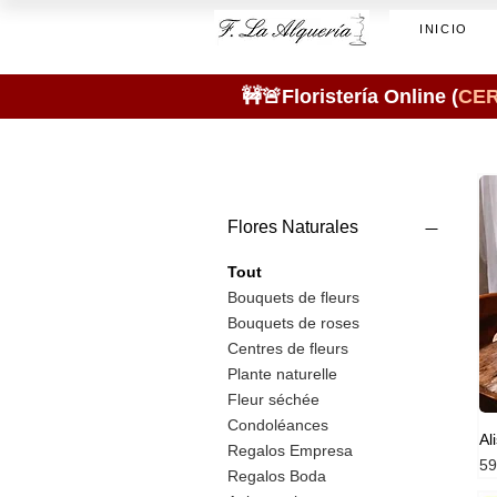
INICIO
🚧🚨Floristería Online (
CE
Flores Naturales
Tout
Bouquets de fleurs
Bouquets de roses
Centres de fleurs
Plante naturelle
Fleur séchée
Condoléances
Al
Regalos Empresa
Pr
59
Regalos Boda