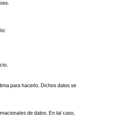
kies.
lo:
cio.
ítima para hacerlo. Dichos datos se
rnacionales de datos. En tal caso,