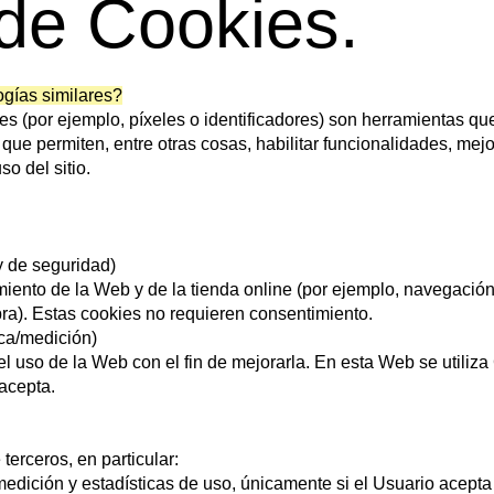
 de Cookies.
ogías similares?
es (por ejemplo, píxeles o identificadores) son herramientas que
 que permiten, entre otras cosas, habilitar funcionalidades, mejo
so del sitio.
y de seguridad)
iento de la Web y de la tienda online (por ejemplo, navegació
pra). Estas cookies no requieren consentimiento.
ca/medición)
 el uso de la Web con el fin de mejorarla. En esta Web se utiliz
 acepta.
terceros, en particular:
edición y estadísticas de uso, únicamente si el Usuario acepta