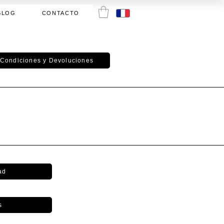
BLOG
CONTACTO
Condiciones y Devoluciones
ad
s