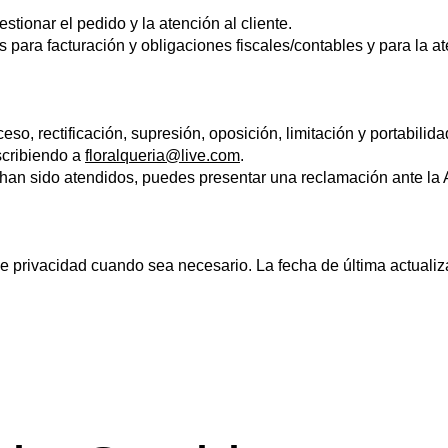
stionar el pedido y la atención al cliente.
s para facturación y obligaciones fiscales/contables y para la a
o, rectificación, supresión, oposición, limitación y portabilidad
scribiendo a
floralqueria@live.com
.
 han sido atendidos, puedes presentar una reclamación ante la
e privacidad cuando sea necesario. La fecha de última actualizac