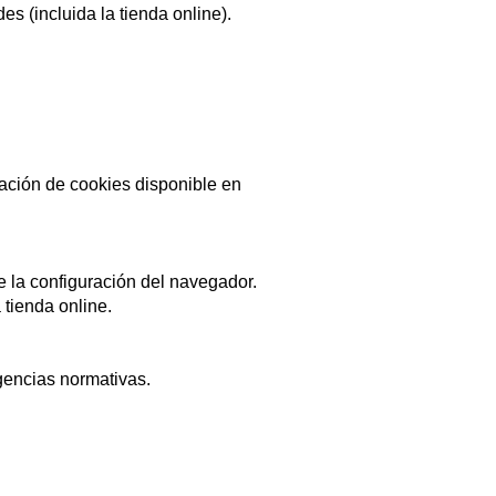
s (incluida la tienda online).
ación de cookies disponible en
e la configuración del navegador.
 tienda online.
igencias normativas.