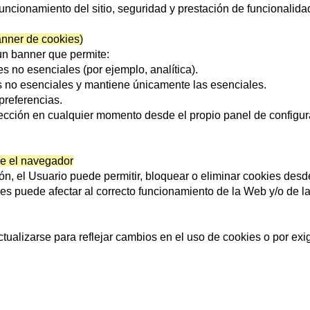
uncionamiento del sitio, seguridad y prestación de funcionalidade
anner de cookies)
un banner que permite:
es no esenciales (por ejemplo, analítica).
s no esenciales y mantiene únicamente las esenciales.
preferencias.
ección en cualquier momento desde el propio panel de configur
e el navegador
n, el Usuario puede permitir, bloquear o eliminar cookies desd
es puede afectar al correcto funcionamiento de la Web y/o de la
ctualizarse para reflejar cambios en el uso de cookies o por ex