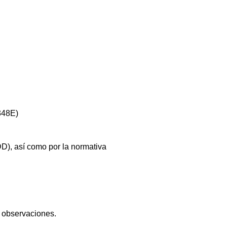
348E)
D), así como por la normativa
, observaciones.