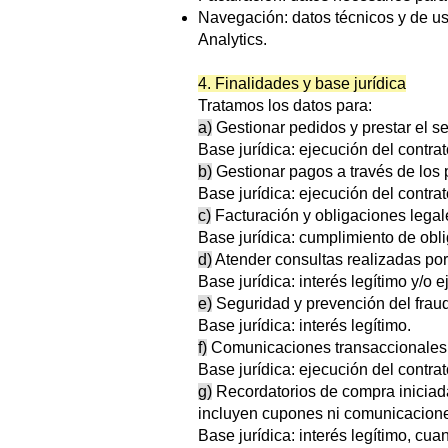
Navegación: datos técnicos y de us
Analytics.
4. Finalidades y base jurídica
Tratamos los datos para:
a)
Gestionar pedidos y prestar el ser
Base jurídica: ejecución del contra
b)
Gestionar pagos a través de los p
Base jurídica: ejecución del contrat
c)
Facturación y obligaciones legale
Base jurídica: cumplimiento de obli
d)
Atender consultas realizadas por
Base jurídica: interés legítimo y/o
e)
Seguridad y prevención del frau
Base jurídica: interés legítimo.
f)
Comunicaciones transaccionales: c
Base jurídica: ejecución del contrat
g)
Recordatorios de compra iniciada 
incluyen cupones ni comunicacion
Base jurídica: interés legítimo, cua