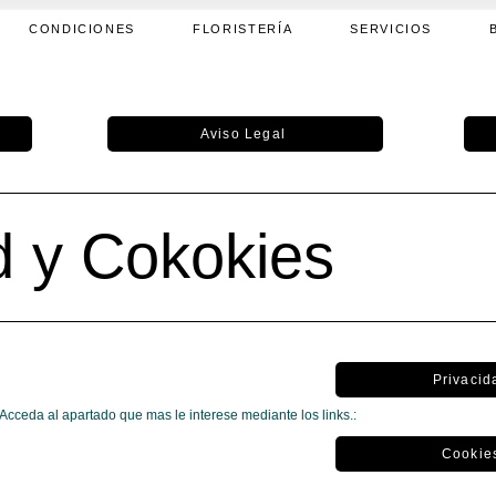
CONDICIONES
FLORISTERÍA
SERVICIOS
Aviso Legal
d y Cokokies
Privacid
Acceda al apartado que mas le interese mediante los links.:
Cookie