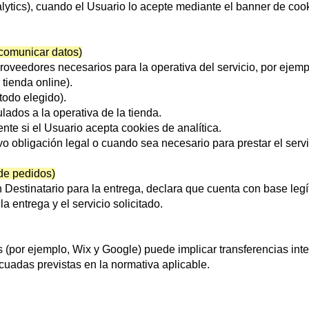
lytics), cuando el Usuario lo acepte mediante el banner de coo
 comunicar datos)
roveedores necesarios para la operativa del servicio, por ejemp
 tienda online).
odo elegido).
lados a la operativa de la tienda.
te si el Usuario acepta cookies de analítica.
o obligación legal o cuando sea necesario para prestar el servi
 de pedidos)
n Destinatario para la entrega, declara que cuenta con base leg
a entrega y el servicio solicitado.
 (por ejemplo, Wix y Google) puede implicar transferencias inte
cuadas previstas en la normativa aplicable.