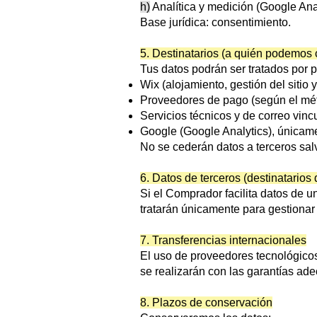
h)
Analítica y medición (Google Ana
Base jurídica: consentimiento.
5. Destinatarios (a quién podemos
Tus datos podrán ser tratados por p
Wix (alojamiento, gestión del sitio y
Proveedores de pago (según el mét
Servicios técnicos y de correo vincu
Google (Google Analytics), únicamen
No se cederán datos a terceros salv
6. Datos de terceros (destinatarios
Si el Comprador facilita datos de u
tratarán únicamente para gestionar l
7. Transferencias internacionales
El uso de proveedores tecnológicos
se realizarán con las garantías ade
8. Plazos de conservación