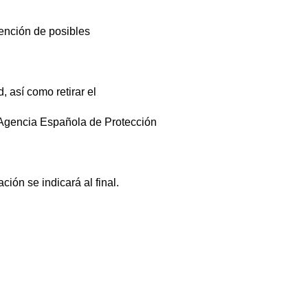
tención de posibles
, así como retirar el
 Agencia Española de Protección
ión se indicará al final.