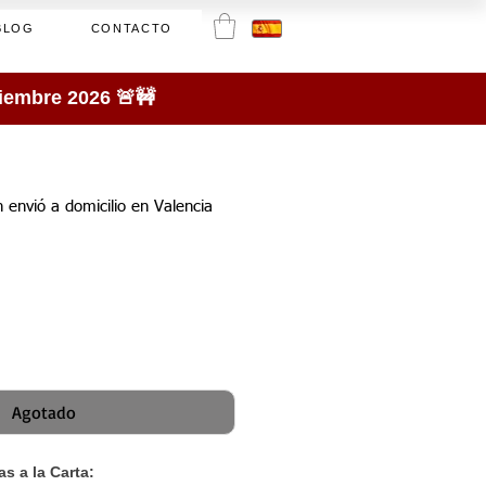
BLOG
CONTACTO
tiembre 2026 🚨🚧
on envió a domicilio en Valencia
Agotado
s a la Carta: