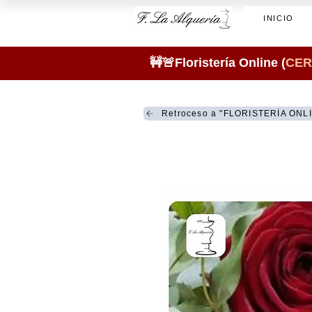
INICIO
🚧🚨Floristería Online (
CER
Retroceso a "FLORISTERÍA ONL