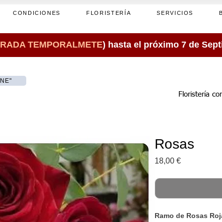
CONDICIONES
FLORISTERÍA
SERVICIOS
RADA TEMPORALMETE
) hasta el próximo 7 de Sep
INE"
Floristería c
Rosas
Precio
18,00 €
Ramo de Rosas Roja