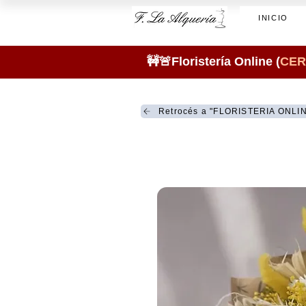
INICIO
🚧🚨Floristería Online (
CER
Retrocés a "FLORISTERIA ONLI