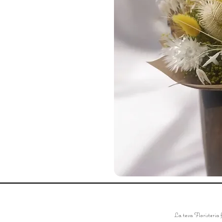
La teva Floristeria 