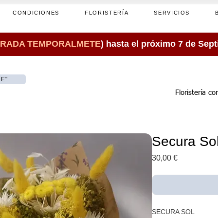
CONDICIONES
FLORISTERÍA
SERVICIOS
RADA TEMPORALMETE
) hasta el próximo 7 de Sep
NE"
Floristería c
Secura So
Price
30,00 €
SECURA SOL