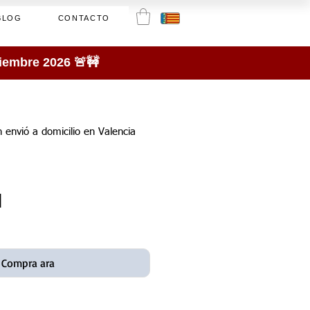
BLOG
CONTACTO
tiembre 2026 🚨🚧
on envió a domicilio en Valencia
l
Compra ara