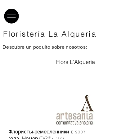
Floristería
La Alqueria
Descubre un poquito sobre nosotros:
Flors L'Alqueria
Флористы-ремесленники с 2007
года. Номер DCA: 4694