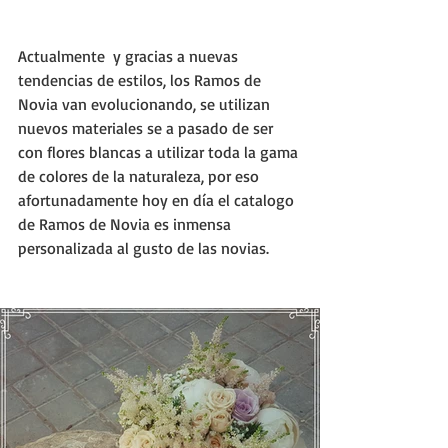
Actualmente  y gracias a nuevas 
tendencias de estilos, los Ramos de 
Novia van evolucionando, se utilizan 
nuevos materiales se a pasado de ser 
con flores blancas a utilizar toda la gama 
de colores de la naturaleza, por eso 
afortunadamente hoy en día el catalogo 
de Ramos de Novia es inmensa 
personalizada al gusto de las novias.